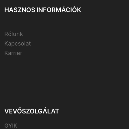
HASZNOS INFORMÁCIÓK
Rólunk
Kapcsolat
Karrier
VEVŐSZOLGÁLAT
GYIK