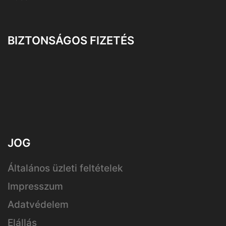
BIZTONSÁGOS FIZETÉS
JOG
Általános üzleti feltételek
Impresszum
Adatvédelem
Elállás