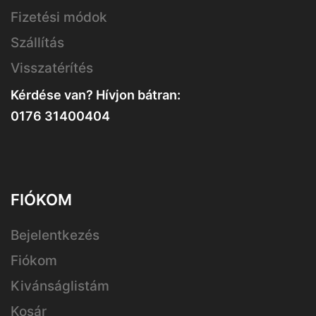
Fizetési módok
Szállítás
Visszatérítés
Kérdése van? Hívjon bátran:
0176 31400404
FIÓKOM
Bejelentkezés
Fiókom
Kivánságlistám
Kosár