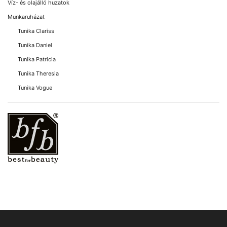
Víz- és olajálló huzatok
Munkaruházat
Tunika Clariss
Tunika Daniel
Tunika Patricia
Tunika Theresia
Tunika Vogue