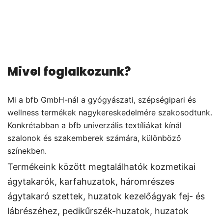
Mivel foglalkozunk?
Mi a bfb GmbH-nál a gyógyászati, szépségipari és
wellness termékek nagykereskedelmére szakosodtunk.
Konkrétabban a bfb univerzális textíliákat kínál
szalonok és szakemberek számára, különböző
színekben.
Termékeink között megtalálhatók kozmetikai
ágytakarók, karfahuzatok, háromrészes
ágytakaró szettek, huzatok kezelőágyak fej- és
lábrészéhez, pedikűrszék-huzatok, huzatok