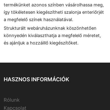
termékünket azonos színben vásárolhassa meg,
így tökéletesen kiegészítheti szalonja enteriőrjét
a megfelelő színek használatával.
Strukturált webáruházunknak köszönhetően
könnyedén kiválaszthatja a megfelelő méretet,
és ajánljuk a hozzáillő kiegészítőket.
HASZNOS INFORMÁCIÓK
Rólunk
Kapcsolat