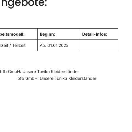
angebote:
beitsmodell:
Beginn:
Detail-Infos:
lzeit / Teilzeit
Ab. 01.01.2023
bfb GmbH: Unsere Tunika Kleiderständer