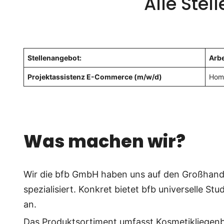
Alle Ste
Stellenangebot:
Arbe
Projektassistenz E-Commerce (m/w/d)
Home
Was machen wir?
Wir die bfb GmbH haben uns auf den Großhande
spezialisiert. Konkret bietet bfb universelle Stu
an.
Das Produktsortiment umfasst
Kosmetikliegen