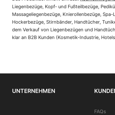
Liegenbezüge, Kopf- und Fußteilbezüge, Pedik
Massageliegenbezüge, Knierollenbezüge, Spa-
Hockerbezüge, Stirnbänder, Handtücher, Tunike
dem Verkauf von Liegenbezügen und Handtüch
klar an B2B Kunden (Kosmetik-Industrie, Hotels,
UNTERNEHMEN
KUNDEN
FAQs