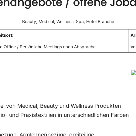
llenangebote / offene Job
Beauty, Medical, Wellness, Spa, Hotel Branche
itsort:
Ar
 Office / Persönliche Meetings nach Absprache
Vol
l von Medical, Beauty und Wellness Produkten
dio- und Praxistextilien in unterschiedlichen Farben
bezüge
, Armlehnenbezüge, dreiteilige