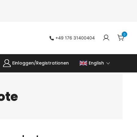
0
+49 176 31400404
Einloggen/Registrationen
English
ote