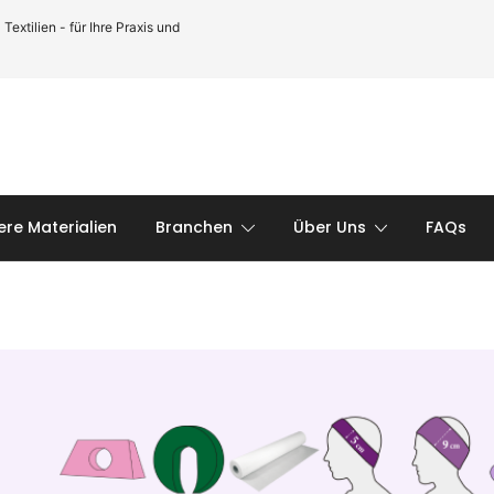
xtilien - für Ihre Praxis und
ere Materialien
Branchen
Über Uns
FAQs