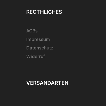
RECTHLICHES
AGBs
Impressum
Datenschutz
Widerruf
VERSANDARTEN