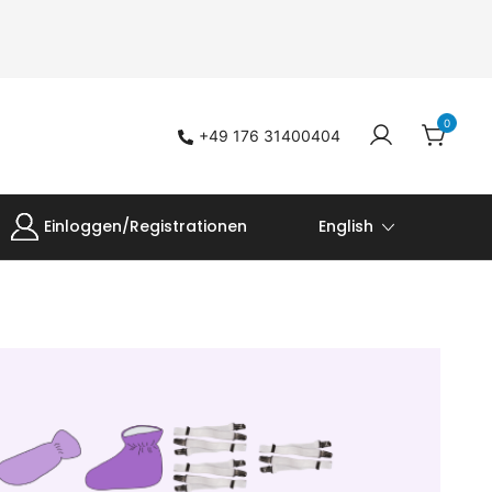
0
+49 176 31400404
Einloggen/Registrationen
English