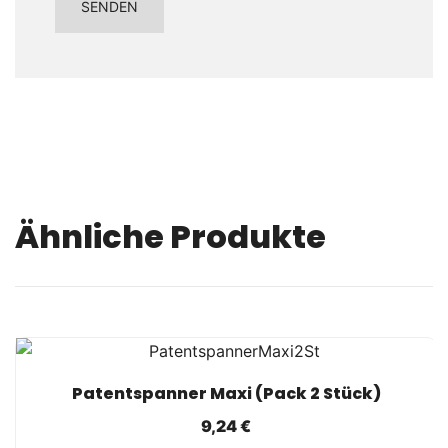
Ähnliche Produkte
SCHNELLANSICHT
Patentspanner Maxi (Pack 2 Stück)
9,24
€