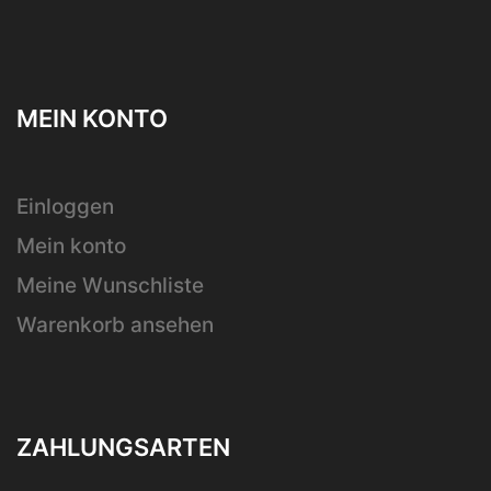
MEIN KONTO
Einloggen
Mein konto
Meine Wunschliste
Warenkorb ansehen
ZAHLUNGSARTEN