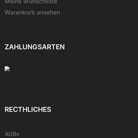
Meine Wunschliste
Warenkorb ansehen
ZAHLUNGSARTEN
RECTHLICHES
AGBs