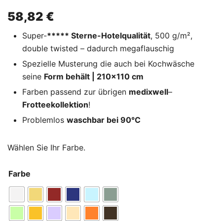
58,82
€
Super-
***** Sterne-Hotelqualität
, 500 g/m²,
double twisted – dadurch megaflauschig
Spezielle Musterung die auch bei Kochwäsche
seine
Form behält | 210×110 cm
Farben passend zur übrigen
medixwell
–
Frotteekollektion
!
Problemlos
waschbar bei 90°C
Wählen Sie Ihr Farbe.
Farbe