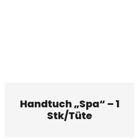
Handtuch „Spa“ – 1
Stk/Tüte