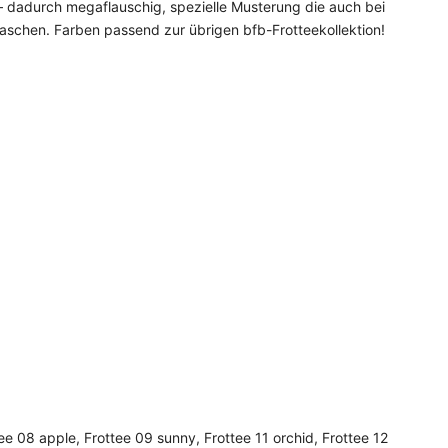
– dadurch megaflauschig, spezielle Musterung die auch bei
aschen. Farben passend zur übrigen bfb-Frotteekollektion!
tee 08 apple, Frottee 09 sunny, Frottee 11 orchid, Frottee 12