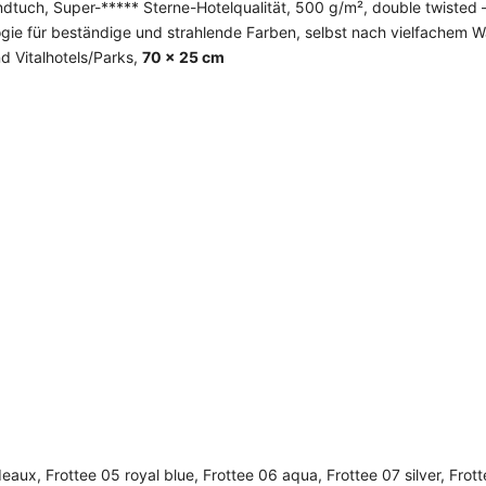
tuch, Super-***** Sterne-Hotelqualität, 500 g/m², double twisted 
gie für beständige und strahlende Farben, selbst nach vielfachem W
nd Vitalhotels/Parks,
70 × 25 cm
.
eaux, Frottee 05 royal blue, Frottee 06 aqua, Frottee 07 silver, Frot