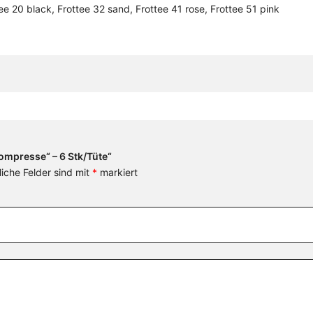
ee 20 black, Frottee 32 sand, Frottee 41 rose, Frottee 51 pink
ompresse“ – 6 Stk/Tüte“
liche Felder sind mit
*
markiert