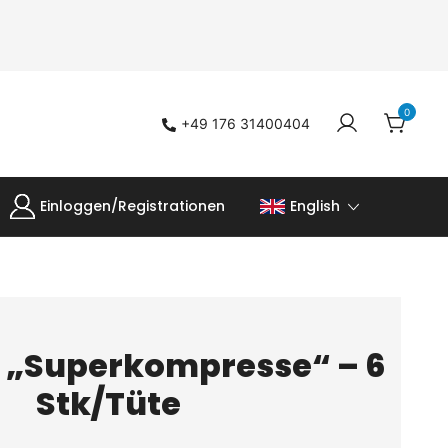
0
+49 176 31400404
Einloggen/Registrationen
English
 „Superkompresse“ – 6
Stk/Tüte