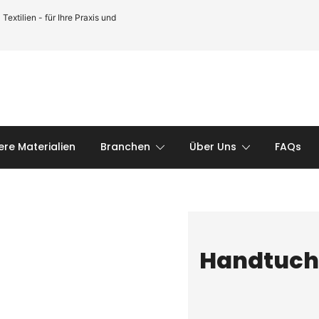
xtilien - für Ihre Praxis und
ere Materialien
Branchen
Über Uns
FAQs
Handtuch