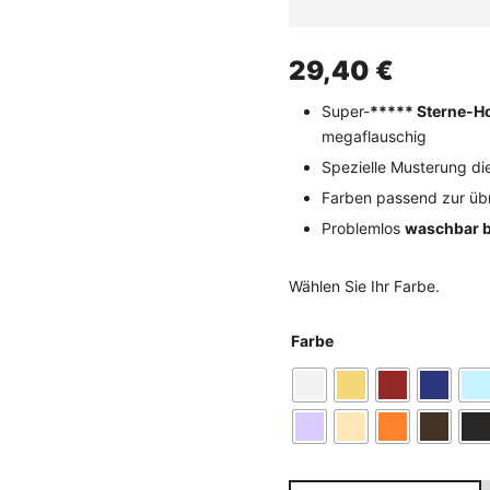
29,40
€
Super-
***** Sterne-Ho
megaflauschig
Spezielle Musterung d
Farben passend zur üb
Problemlos
waschbar b
Wählen Sie Ihr Farbe.
Farbe