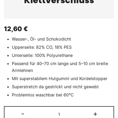
Klettverschluss
12,60
€
Wasser-, Öl- und Schokodicht
Upperseite: 82% CO, 18% PES
Unterseite: 100% Polyurethane
Passend für 40–70 cm lange und 5–10 cm breite
Armlehnen
Mit superstabilem Hutgummi und Kordelstopper
Superstretch da gestrickt und nicht gewebt
Problemlos waschbar bei 60°C
Öl-
-
+
und