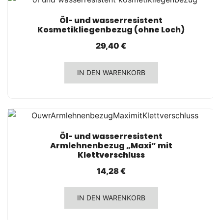
SCHNELLANSICHT
Öl- und wasserresistent
Kosmetikliegenbezug (ohne Loch)
29,40
€
IN DEN WARENKORB
SCHNELLANSICHT
Öl- und wasserresistent
Armlehnenbezug „Maxi“ mit
Klettverschluss
14,28
€
IN DEN WARENKORB