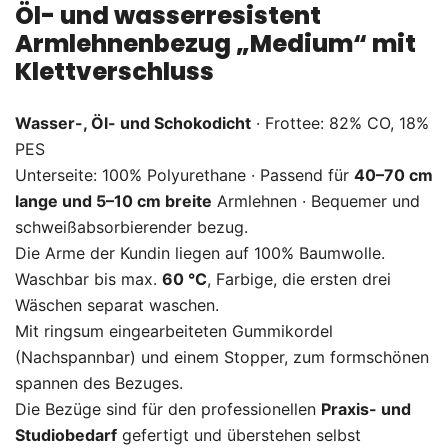
Öl- und wasserresistent
Armlehnenbezug „Medium“ mit
Klettverschluss
Wasser-, Öl- und Schokodicht
· Frottee: 82% CO, 18%
PES
Unterseite: 100% Polyurethane · Passend für
40–70 cm
lange und 5–10 cm breite
Armlehnen · Bequemer und
schweißabsorbierender bezug.
Die Arme der Kundin liegen auf 100% Baumwolle.
Waschbar bis max.
60 °C
, Farbige, die ersten drei
Wäschen separat waschen.
Mit ringsum eingearbeiteten Gummikordel
(Nachspannbar) und einem Stopper, zum formschönen
spannen des Bezuges.
Die Bezüge sind für den professionellen
Praxis- und
Studiobedarf
gefertigt und überstehen selbst